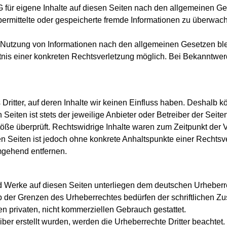
 für eigene Inhalte auf diesen Seiten nach den allgemeinen Ge
, übermittelte oder gespeicherte fremde Informationen zu überwa
r Nutzung von Informationen nach den allgemeinen Gesetzen ble
nntnis einer konkreten Rechtsverletzung möglich. Bei Bekanntw
Dritter, auf deren Inhalte wir keinen Einfluss haben. Deshalb k
Seiten ist stets der jeweilige Anbieter oder Betreiber der Seit
öße überprüft. Rechtswidrige Inhalte waren zum Zeitpunkt der 
ten Seiten ist jedoch ohne konkrete Anhaltspunkte einer Recht
mgehend entfernen.
und Werke auf diesen Seiten unterliegen dem deutschen Urheberre
 der Grenzen des Urheberrechtes bedürfen der schriftlichen Zu
en privaten, nicht kommerziellen Gebrauch gestattet.
eiber erstellt wurden, werden die Urheberrechte Dritter beachtet