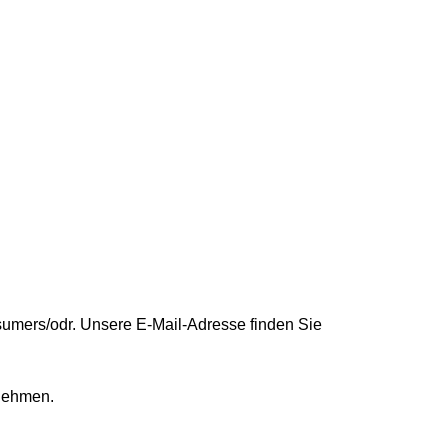
sumers/odr
. Unsere E-Mail-Adresse finden Sie
unehmen.