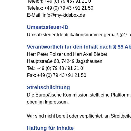
Telefon: +49 (0) 79 43 / 91 21 0
Telefax: +49 (0) 79 43 / 91 21 50
E-Mail: info@my-kidsbox.de
Umsatzsteuer-ID
Umsatzsteuer-Identifikationsnummer gemäß §27 
Verantwortlich für den Inhalt nach § 55 A
Herr Peter Polzer und Herr Axel Bieber
Hauptstraße 68, 74249 Jagsthausen
Tel.: +49 (0) 79 43 / 91 21 0
Fax: +49 (0) 79 43 / 91 21 50
Streitschlichtung
Die Europäische Kommission stellt eine Plattform 
oben im Impressum.
Wir sind nicht bereit oder verpflichtet, an Streitb
Haftung für Inhalte